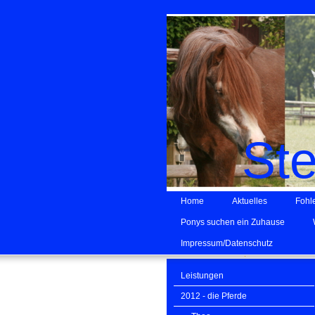
St
Home
Aktuelles
Fohl
Ponys suchen ein Zuhause
Impressum/Datenschutz
Leistungen
2012 - die Pferde