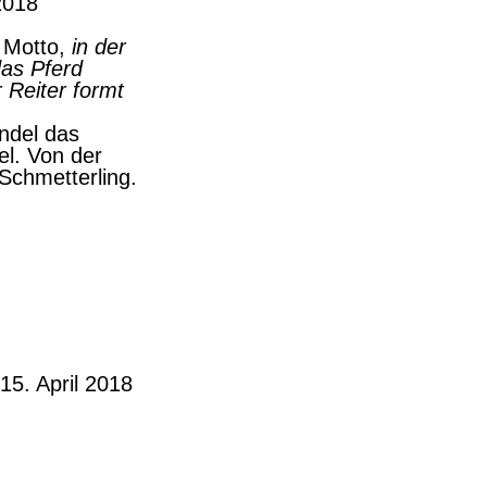
2018
 Motto,
in der
das Pferd
 Reiter formt
ndel das
el. Von der
chmetterling.
15. April 2018