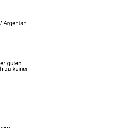
/ Argentan
er guten
h zu keiner