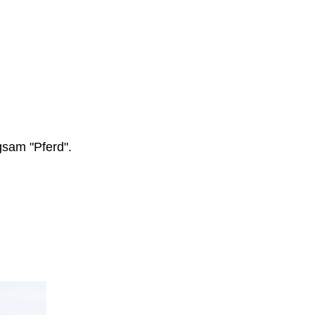
gsam "Pferd".