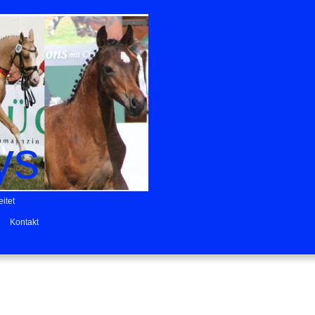
ys
itet
Kontakt