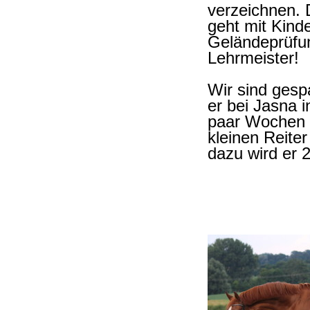
verzeichnen. 
geht mit Kind
Geländeprüfun
Lehrmeister!
Wir sind gesp
er bei Jasna i
paar Wochen r
kleinen Reiter
dazu wird er 2