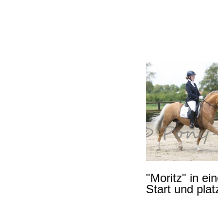
"Moritz" in e
Start und plat