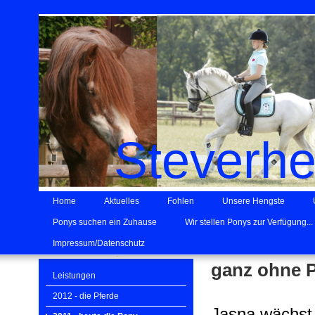
Steverh
Home
Aktuelles
Fohlen
Unsere Hengste
Ponys suchen ein Zuhause
Wir stellen Ponys zur Verfügung...
Impressum/Datenschutz
ganz ohne 
Leistungen
2012 - die Pferde
Jasna wächst 