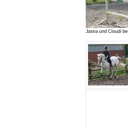
Jasna und Cloudi be