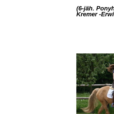
(6-jäh. Ponyh
Kremer -Erwi