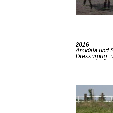
2016
Amidala und S
Dressurprfg. u