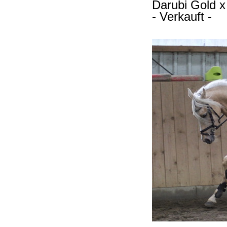
Darubi Gold x
- Verkauft -