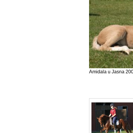
Amidala u Jasna 20