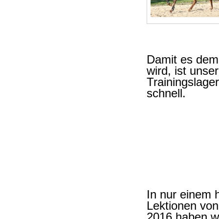
Damit es dem 
wird, ist unse
Trainingslager
schnell.
In nur einem h
Lektionen von
2016 haben w