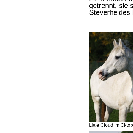
getrennt, sie
Steverheides
Little Cloud im Okto