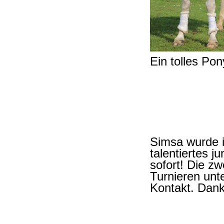
Ein tolles Pony
Simsa wurde i
talentiertes 
sofort! Die zw
Turnieren unt
Kontakt. Dank