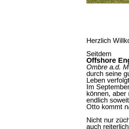
Herzlich Wil
Seitdem
Offshore En
Ombre a.d. Ma
durch seine g
Leben verfolgt
Im September 
können, aber 
endlich soweit
Otto kommt n
Nicht nur züc
auch reiterlic