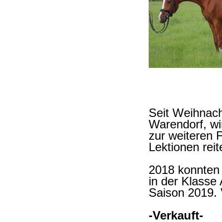
Seit Weihnach
Warendorf, wi
zur weiteren 
Lektionen reite
2018 konnten 
in der Klasse 
Saison 2019. V
-Verkauft-