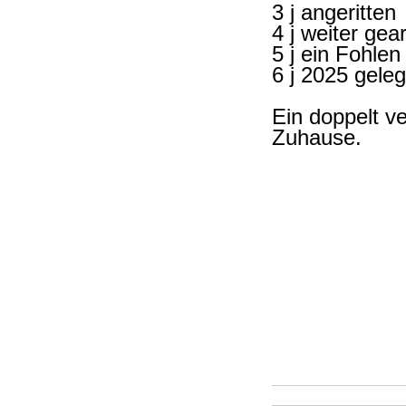
3 j angeritten
4 j weiter gea
5 j ein Fohlen
6 j 2025 gele
Ein doppelt v
Zuhause.