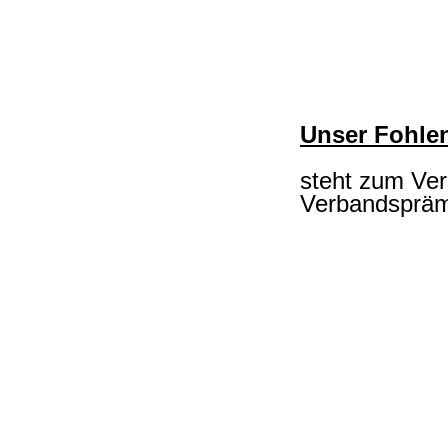
Unser Fohle
steht zum Ver
Verbandspräm