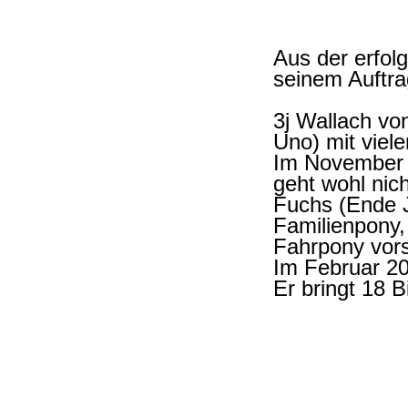
Aus der erfol
seinem Auftra
3j Wallach vo
Uno) mit viel
Im November 
geht wohl nic
Fuchs (Ende Ju
Familienpony,
Fahrpony vors
Im Februar 20
Er bringt 18 