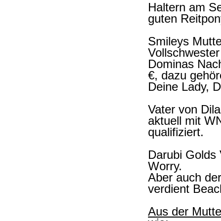
Haltern am Se
guten Reitpo
Smileys Mutte
Vollschwester
Dominas Nach
€, dazu gehör
Deine Lady, D
Vater von Dil
aktuell mit W
qualifiziert.
Darubi Golds V
Worry.
Aber auch de
verdient Beac
Aus der Mutter