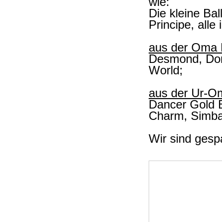
wie:
Die kleine Bal
Principe, alle
aus der Oma
Desmond, Don
World;
aus der Ur-O
Dancer Gold B
Charm, Simba
Wir sind gesp