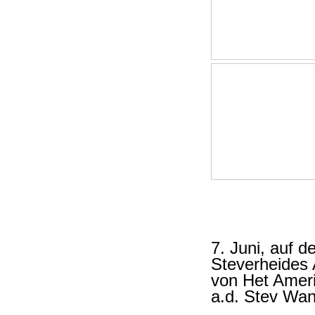
7. Juni, auf 
Steverheides
von Het Amer
a.d. Stev Wan