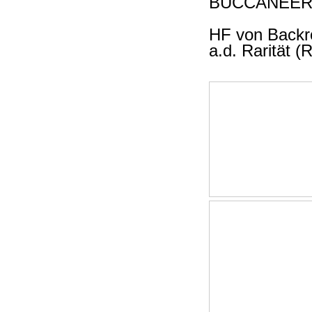
BUCCANEE
HF von Backr
a.d. Rarität 