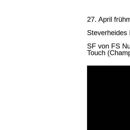
27. April frü
Steverheides 
SF von FS Nu
Touch (Champ