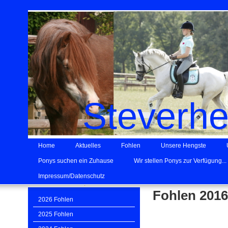
Steverh
Home
Aktuelles
Fohlen
Unsere Hengste
Ponys suchen ein Zuhause
Wir stellen Ponys zur Verfügung...
Impressum/Datenschutz
Fohlen 201
2026 Fohlen
2025 Fohlen