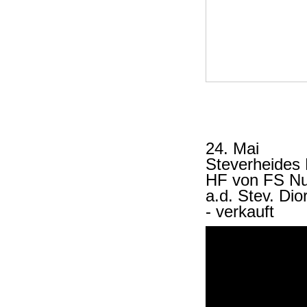
24. Mai
Steverheides
HF von FS N
a.d. Stev. Di
- verkauft