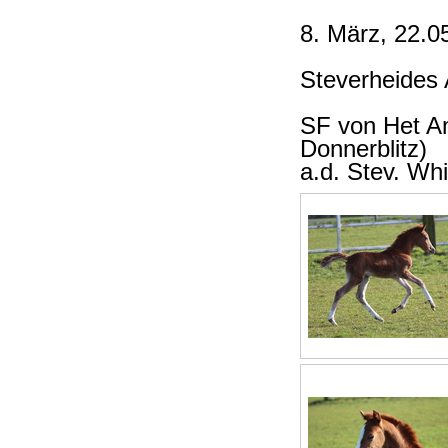
8. März, 22.0
Steverheides 
SF von Het A
Donnerblitz)
a.d. Stev. Wh