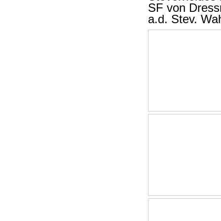
SF von Dress
a.d. Stev. Wa