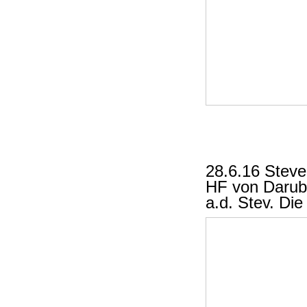
28.6.16 Steve
HF von Darub
a.d. Stev. Di