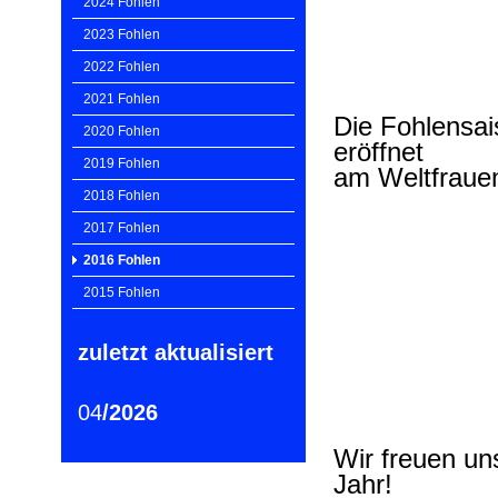
2024 Fohlen
2023 Fohlen
2022 Fohlen
2021 Fohlen
Die Fohlensai
2020 Fohlen
eröffnet
2019 Fohlen
am Weltfraue
2018 Fohlen
2017 Fohlen
2016 Fohlen
2015 Fohlen
zuletzt aktualisiert
04
/2026
Wir freuen un
Jahr!