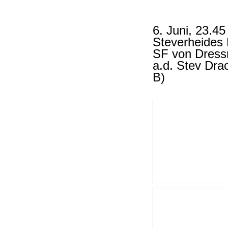
6. Juni, 23.45
Steverheides
SF von Dress
a.d. Stev Dra
B)