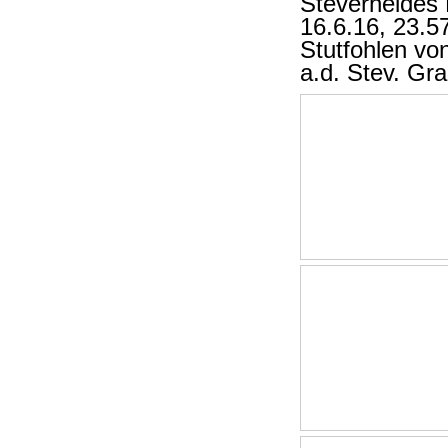
Steverheides 
16.6.16, 23.57
Stutfohlen v
a.d. Stev. Gr